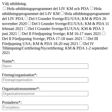
Välj utbildning.
Hela utbildningsprogrammet del I-IV KM och PDA
Hela
utbildningsprogrammet del I-IV KM
Hela utbildningsprogrammet
del I-IV PDA
Del I Grunder Sverige/EU/USA; KM & PDA 26
november 2020
Del I Grunder Sverige/EU/USA; KM & PDA 11
februari 2021
Del I Grunder Sverige/EU/USA; KM & PDA 3
juni 2021
Del II Fördjupning Sverige; KM 16-17 mars 2021
Del II Fördjupning Sverige; PDA 17-18 mars 2021
Del III
Fördjupning USA; KM & PDA 18-20 maj 2021
Del IV
Tillämpning/Certifiering/Nycertifiering; KM & PDA 1-2 september
2021
Namn*:
Företag/organisation*:
Organisationsnummer*:
Postadress*: