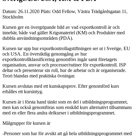
Datum:
26.11.2020
Plats:
Odd Fellow, Västra Trädgårdsgatan 11,
Stockholm
Kursen ger en övergripande bild av vad exportkontroll är och
innebär, både vad gäller Krigsmateriel (KM) och Produkter med
dubbla användningsområden (PDA).
Kursen tar upp hur exportkontrollagstiftningen ser ut i Sverige, EU
och USA. En översiktlig genomgång av hur
exportkontrollklassificering genomförs ingår samt företagets
organisation, ansvar och processer/rutiner för exportkontroll. ISP
deltar och presenterar sin roll, hur de arbetar och är organiserade.
Teori blandas med praktiska övningar.
Kursen avslutas med ett kunskapsprov. Efter genomförd kurs
erhålles ett kursintyg.
Kursen är i första hand tänkt som en del i utbildningsprogrammet,
men kan också genomföras som enskild kurs alternativt tillsammans
med en eller flera andra delkurser i utbildningsprogrammet.
Målgrupper för kursen är
-Personer som har för avsikt att gå hela utbildningsprogrammet med