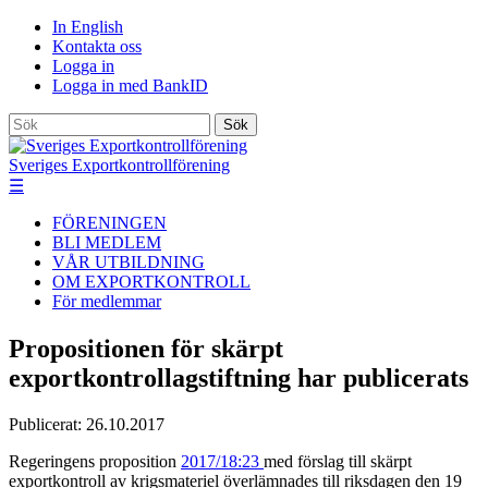
In English
Kontakta oss
Logga in
Logga in med BankID
Sök
Sveriges Exportkontrollförening
☰
FÖRENINGEN
BLI MEDLEM
VÅR UTBILDNING
OM EXPORTKONTROLL
För medlemmar
Propositionen för skärpt
exportkontrollagstiftning har publicerats
Publicerat:
26.10.2017
Regeringens proposition
2017/18:23
med förslag till skärpt
exportkontroll av krigsmateriel överlämnades till riksdagen den 19