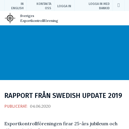
IN
KONTAKTA
LOGGA IN MED
LOGGA IN
ENGLISH
OSS
BANKID
Sveriges
Exportkontrollförening
RAPPORT FRÅN SWEDISH UPDATE 2019
04.06.2020
PUBLICERAT:
Exportkontrollföreningen firar 25-års jubileum och