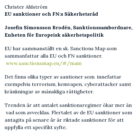
Christer Ahlström
EU sanktioner och FN:s Säkerhetsråd
Josefin Simonsson Brodén, Sanktionssambordnare,
Enheten för Europeisk säkerhetspolitik
EU har sammanställt en sk. Sanctions Map som
sammanfattar alla EU och FN sanktioner.
www.sanctionsmap.eu/#/main
Det finns olika typer av santioner som innefattar
exempelvis terrorism, kemvapen, cyberattacker samt
kränkningar av mänskliga rättigheter.
Trenden är att antalet sanktionsregimer ökar mer än
vad som avvecklas. Flertalet av de EU sanktioner som
antagits på senare år är riktade sanktioner för att
uppfylla ett specifikt syfte.