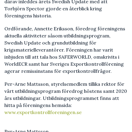
därav inleddes årets Swedish Update med att
Torbjörn Spector gjorde en återblick kring
föreningens historia.
Ordförande, Annette Eriksson, föredrog föreningens
aktuella aktiviteter såsom utbildningsprogram,
Swedish Update och grundutbildning för
krigsmaterielleverantörer. Föreningen har varit
inbjuden till att tala hos SAFERWORLD, omskrivits i
WorldECR samt har Sveriges Exportkontrollförening
agerar remissinstans för exportkontrollfrågor.
Per-Arne Mattsson, styrelsemedlem tillika rektor för
vårt utbildningsprogram föredrog höstens samt 2020
års utbildningar. Utbildningsprogrammet finns att
hitta på föreningens hemsida:
www.exportkontrollforeningen.se
Per-Arne Mattsson