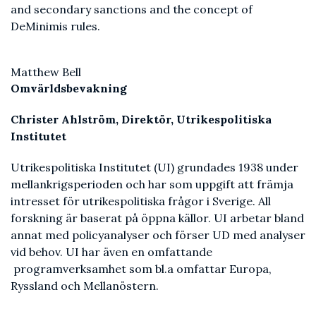
and secondary sanctions and the concept of
DeMinimis rules.
Matthew Bell
Omvärldsbevakning
Christer Ahlström, Direktör, Utrikespolitiska
Institutet
Utrikespolitiska Institutet (UI) grundades 1938 under
mellankrigsperioden och har som uppgift att främja
intresset för utrikespolitiska frågor i Sverige. All
forskning är baserat på öppna källor. UI arbetar bland
annat med policyanalyser och förser UD med analyser
vid behov. UI har även en omfattande
programverksamhet som bl.a omfattar Europa,
Ryssland och Mellanöstern.