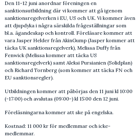
Den 11-12 juni anordnar föreningen en
sanktionsutbildning där vi kommer att gå igenom
sanktionsregelverken i EU, US och UK. Vi kommer även
att djupdyka i några särskilda frågeställningar som
bl.a. ägandeskap och kontroll. Föreläsare kommer att
vara Jasper Helder från AkinGump (Jasper kommer att
täcka UK sanktionsregelverk), Melissa Duffy från
Fenwick (Melissa kommer att täcka US
sanktionsregelverk) samt Aleksi Pursianien (Solidplan)
och Richard Tornberg (som kommer att täcka FN och
EU sanktionsregler).
Utbildningen kommer att påbörjas den 11 juni kl 10:00
(-17:00) och avslutas (09:00-) kl 15:00 den 12 juni.
Föreläsningarna kommer att ske på engelska.
Kostnad: 11 000 kr för medlemmar och icke-
medlemmar.