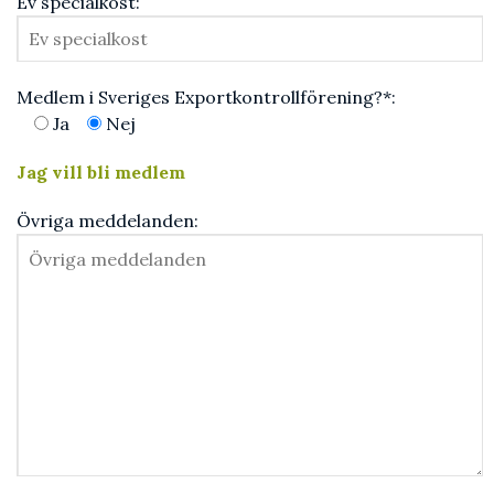
Ev specialkost:
Medlem i Sveriges Exportkontrollförening?*:
Ja
Nej
Jag vill bli medlem
Övriga meddelanden: