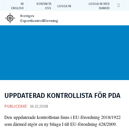
IN
KONTAKTA
LOGGA IN MED
LOGGA IN
ENGLISH
OSS
BANKID
Sveriges
Exportkontrollförening
UPPDATERAD KONTROLLISTA FÖR PDA
16.12.2018
PUBLICERAT:
Den uppdaterade kontrollistan finns i EU-förordning 2018/1922
som därmed utgör en ny bilaga I till EU-förordning 428/2009.