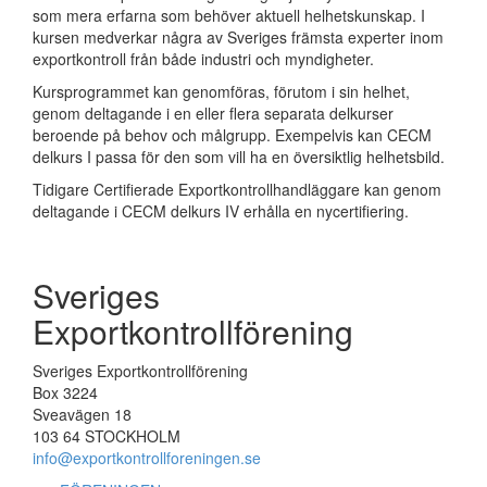
som mera erfarna som behöver aktuell helhetskunskap. I
kursen medverkar några av Sveriges främsta experter inom
exportkontroll från både industri och myndigheter.
Kursprogrammet kan genomföras, förutom i sin helhet,
genom deltagande i en eller flera separata delkurser
beroende på behov och målgrupp. Exempelvis kan CECM
delkurs I passa för den som vill ha en översiktlig helhetsbild.
Tidigare Certifierade Exportkontrollhandläggare kan genom
deltagande i CECM delkurs IV erhålla en nycertifiering.
Sveriges
Exportkontrollförening
Sveriges Exportkontrollförening
Box 3224
Sveavägen 18
103 64 STOCKHOLM
info@exportkontrollforeningen.se