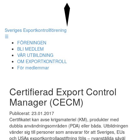
Sveriges Exportkontrollförening
☰
FÖRENINGEN
BLI MEDLEM
VÅR UTBILDNING
OM EXPORTKONTROLL
För medlemmar
Certifierad Export Control
Manager (CECM)
Publicerat:
23.01.2017
Certifikatet kan avse krigsmateriel (KM), produkter med
dubbla användningsområden (PDA) eller båda. Utbildningen
vänder sig till personer som ansvarar för att Sveriges, EUs
och USAs exportkontrollagstiftning följs – nyanställda såväl