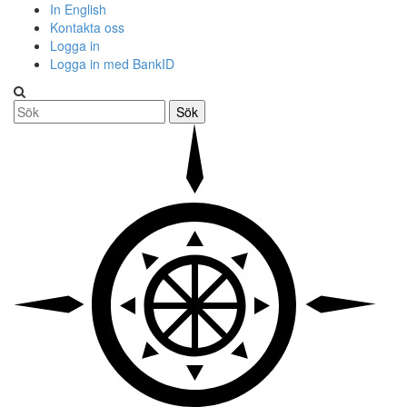
In English
Kontakta oss
Logga in
Logga in med BankID
Sök