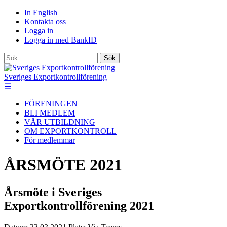
In English
Kontakta oss
Logga in
Logga in med BankID
Sök
Sveriges Exportkontrollförening
☰
FÖRENINGEN
BLI MEDLEM
VÅR UTBILDNING
OM EXPORTKONTROLL
För medlemmar
ÅRSMÖTE 2021
Årsmöte i Sveriges
Exportkontrollförening 2021