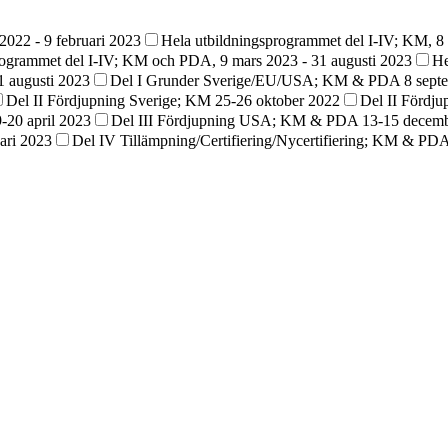
022 - 9 februari 2023
Hela utbildningsprogrammet del I-IV; KM, 8 
rogrammet del I-IV; KM och PDA, 9 mars 2023 - 31 augusti 2023
He
1 augusti 2023
Del I Grunder Sverige/EU/USA; KM & PDA 8 sept
Del II Fördjupning Sverige; KM 25-26 oktober 2022
Del II Fördj
-20 april 2023
Del III Fördjupning USA; KM & PDA 13-15 decem
ari 2023
Del IV Tillämpning/Certifiering/Nycertifiering; KM & PD