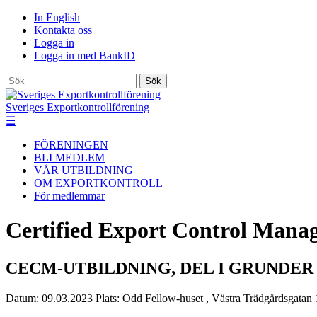
In English
Kontakta oss
Logga in
Logga in med BankID
Sök
Sveriges Exportkontrollförening
☰
FÖRENINGEN
BLI MEDLEM
VÅR UTBILDNING
OM EXPORTKONTROLL
För medlemmar
Certified Export Control Man
CECM-UTBILDNING, DEL I GRUNDER 
Datum:
09.03.2023
Plats:
Odd Fellow-huset , Västra Trädgårdsgatan