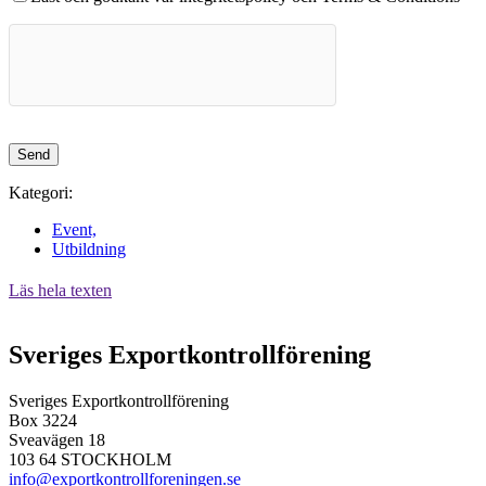
Kategori:
Event,
Utbildning
Läs hela texten
Sveriges Exportkontrollförening
Sveriges Exportkontrollförening
Box 3224
Sveavägen 18
103 64 STOCKHOLM
info@exportkontrollforeningen.se