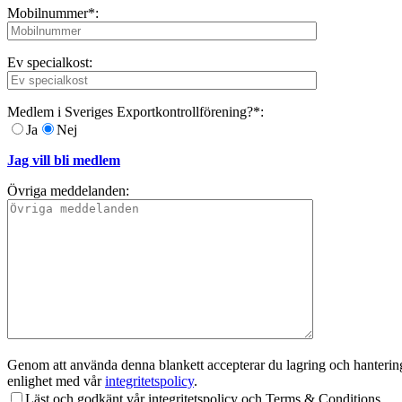
Mobilnummer*:
Ev specialkost:
Medlem i Sveriges Exportkontrollförening?*:
Ja
Nej
Jag vill bli medlem
Övriga meddelanden:
Genom att använda denna blankett accepterar du lagring och hantering 
enlighet med vår
integritetspolicy
.
Läst och godkänt vår integritetspolicy och Terms & Conditions