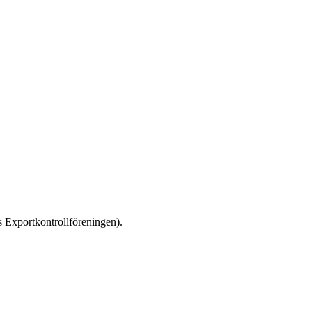
s Exportkontrollföreningen).