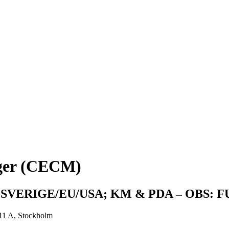
ager (CECM)
SVERIGE/EU/USA; KM & PDA – OBS: 
 11 A, Stockholm