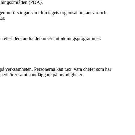
vändningsområden (PDA).
genomförs ingår samt företagets organisation, ansvar och
ar.
 eller flera andra delkurser i utbildningsprogrammet.
ar på verksamheten. Personerna kan t.ex. vara chefer som har
 speditörer samt handläggare på myndigheter.