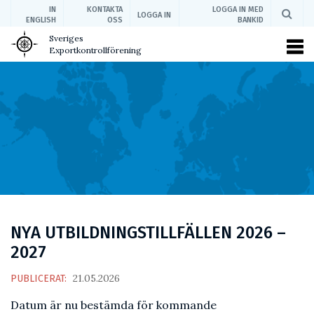
IN
KONTAKTA
LOGGA IN MED
LOGGA IN
ENGLISH
OSS
BANKID
Sveriges
Exportkontrollförening
NYA UTBILDNINGSTILLFÄLLEN 2026 –
2027
21.05.2026
PUBLICERAT:
Datum är nu bestämda för kommande