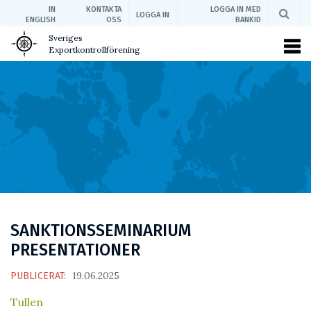
IN
KONTAKTA
LOGGA IN MED
LOGGA IN
ENGLISH
OSS
BANKID
Sveriges
Exportkontrollförening
SANKTIONSSEMINARIUM
PRESENTATIONER
19.06.2025
PUBLICERAT:
Tullen