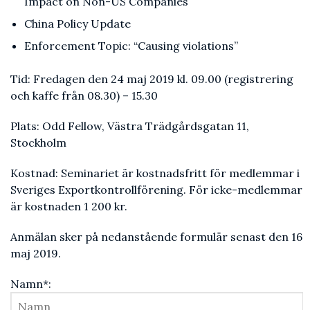
Impact on Non-US Companies
China Policy Update
Enforcement Topic: “Causing violations”
Tid: Fredagen den 24 maj 2019 kl. 09.00 (registrering
och kaffe från 08.30) – 15.30
Plats: Odd Fellow, Västra Trädgårdsgatan 11,
Stockholm
Kostnad: Seminariet är kostnadsfritt för medlemmar i
Sveriges Exportkontrollförening. För icke-medlemmar
är kostnaden 1 200 kr.
Anmälan sker på nedanstående formulär senast den 16
maj 2019.
Namn*: