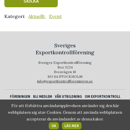
Kategori:
Aktuellt,
Event
Sveriges
Exportkontrollförening
Sveriges Exportkontrollförening
Box 3224
Sveavägen 18
103 64 STOCKHOLM
info@exportkontrollforeningen.se
FÖRENINGEN
BLI MEDLEM
VÅR UTBILDNING
OM EXPORTKONTROLL
FÖR MEDLEMMAR
För att förbättra användarupplevelsen använder sig den här
webbplatsen sig utav Cookies. Genom att använda webbplatsen
accepterar du användandet av dessa kakor.
OK
LÄS MER