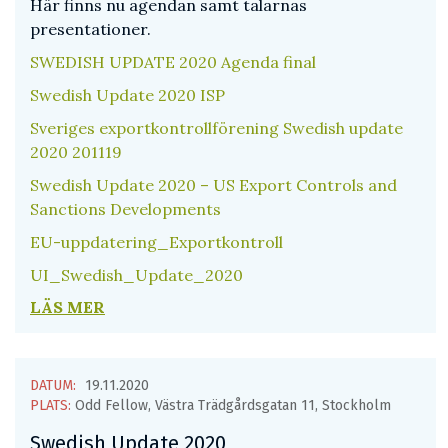
Här finns nu agendan samt talarnas
presentationer.
SWEDISH UPDATE 2020 Agenda final
Swedish Update 2020 ISP
Sveriges exportkontrollförening Swedish update
2020 201119
Swedish Update 2020 – US Export Controls and
Sanctions Developments
EU-uppdatering_Exportkontroll
UI_Swedish_Update_2020
LÄS MER
DATUM:
19.11.2020
PLATS:
Odd Fellow, Västra Trädgårdsgatan 11, Stockholm
Swedish Update 2020