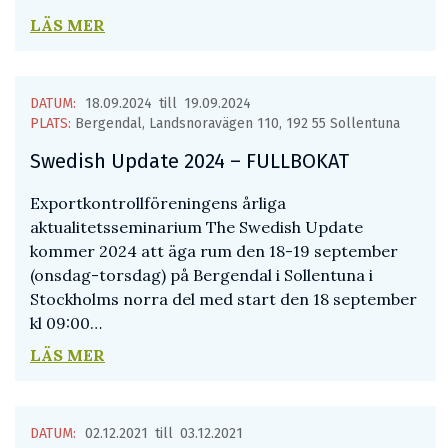
LÄS MER
DATUM:
18.09.2024
till
19.09.2024
PLATS:
Bergendal, Landsnoravägen 110, 192 55 Sollentuna
Swedish Update 2024 – FULLBOKAT
Exportkontrollföreningens årliga
aktualitetsseminarium The Swedish Update
kommer 2024 att äga rum den 18-19 september
(onsdag-torsdag) på Bergendal i Sollentuna i
Stockholms norra del med start den 18 september
kl 09:00…
LÄS MER
DATUM:
02.12.2021
till
03.12.2021